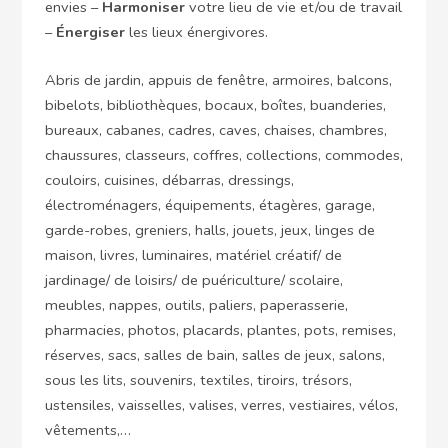
envies –
Harmoniser
votre lieu de vie et/ou de travail
–
Énergiser
les lieux énergivores.
Abris de jardin, appuis de fenêtre, armoires, balcons,
bibelots, bibliothèques, bocaux, boîtes, buanderies,
bureaux, cabanes, cadres, caves, chaises, chambres,
chaussures, classeurs, coffres, collections, commodes,
couloirs, cuisines, débarras, dressings,
électroménagers, équipements, étagères, garage,
garde-robes, greniers, halls, jouets, jeux, linges de
maison, livres, luminaires, matériel créatif/ de
jardinage/ de loisirs/ de puériculture/ scolaire,
meubles, nappes, outils, paliers, paperasserie,
pharmacies, photos, placards, plantes, pots, remises,
réserves, sacs, salles de bain, salles de jeux, salons,
sous les lits, souvenirs, textiles, tiroirs, trésors,
ustensiles, vaisselles, valises, verres, vestiaires, vélos,
vêtements,…