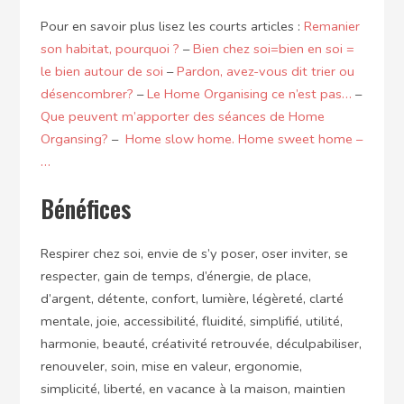
Pour en savoir plus lisez les courts articles :
Remanier
son habitat, pourquoi ?
–
Bien chez soi=bien en soi =
le bien autour de soi
–
Pardon, avez-vous dit trier ou
désencombrer?
–
Le Home Organising ce n’est pas…
–
Que peuvent m’apporter des séances de Home
Organsing?
–
Home slow home. Home sweet home –
…
Bénéfices
Respirer chez soi, envie de s’y poser, oser inviter, se
respecter, gain de temps, d’énergie, de place,
d’argent, détente, confort, lumière, légèreté, clarté
mentale, joie, accessibilité, fluidité, simplifié, utilité,
harmonie, beauté, créativité retrouvée, déculpabiliser,
renouveler, soin, mise en valeur, ergonomie,
simplicité, liberté, en vacance à la maison, maintien